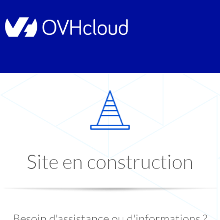
Site en construction
Besoin d'assistance ou d'informations ?